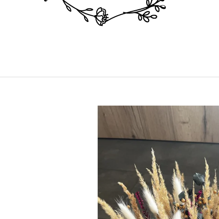
MECHOVÉ HODINY, ZAKÁZKOVÁ
OBRAZE
VÝROBA
1 900 Kč
4 900 Kč